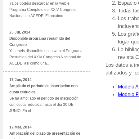
Espacio 
Ya os podéis descargar en la web el
Programa Completo del XXIV Congreso
Todas la
Nacional de ACEDE. El próximo...
Los trab
incluyend
23 Jul, 2014
Los gráfi
Disponible programa resumido del
lugar qu
Congreso
La biblio
Ya tenéis disponible en la web el Programa
revista 
Resumido del XXIV Congreso Nacional de
ACEDE, así como una...
Los datos a in
utilizados y l
17 Jun, 2014
Ampliado el periodo de inscripción con
Modelo 
cuota reducida
Modelo F
Se ha ampliado el periodo de inscripción
con cuota reducida hasta el dia 30 DE
JUNIO. En el...
12 Mar, 2014
Ampliación del plazo de presentación de