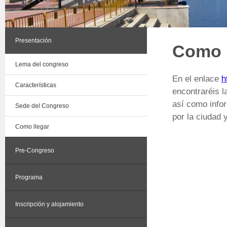
Presentación
Como l
Lema del congreso
En el enlace
h
Características
encontraréis l
así como info
Sede del Congreso
por la ciudad 
Como llegar
Pre-Congreso
Programa
Inscripción y alojamiento