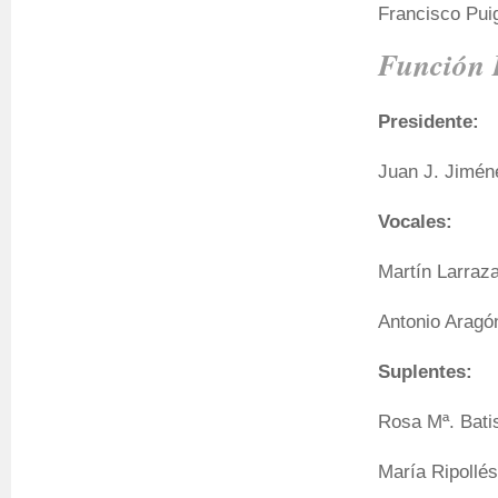
Francisco Puig
Función 
Presidente:
Juan J. Jimén
Vocales:
Martín Larraza
Antonio Aragó
Suplentes:
Rosa Mª. Bati
María Ripollés