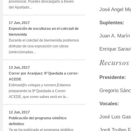
provisional. Puedes descargarlo a través
del Apartado...
José Angel Mi
Suplentes:
17 Jun, 2017
Exposición de esculturas en el cokctail de
bienvenida
Juan A. Marín 
Durante el cokctail de bienvenida podremos
disfrutar de una exposición con obras
Enrique Saravi
(seleccionadas...
Recurso
13 Jun, 2017
Correr por Aranjuez: 9ª Quedada a correr-
Presidente:
ACEDE
Estimad@s colegas y runners,Estamos
Gregorio Sánc
preparando la 9ª Quedada a Correr-
ACEDE, que como sabes será en la...
Vocales:
12 Jun, 2017
José Luis Gas
Publicación del programa sintético
definitivo
Jordi Trullen
Ya se ha publicado el programa sintético