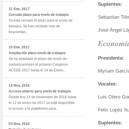
Suplentes:
31 Ene, 2017
Cerrado plazo para envío de trabajos
Sebastian Til
Ya está cerrado el plazo para el envío de
trabajos. Se han recibido más de
José Ángel Ló
trescientas...
Economía
10 Ene, 2017
Ampliación plazo envío de trabajos
Presidenta:
Se ha ampliado el plazo del envío de
comunicaciones al próximo Congreso
Myriam García
ACEDE-2017 hasta el 24 de Enero...
Vocales:
14 Nov, 2016
Acceso abierto para envío de trabajos
Luis Otero Go
Desde hoy 14 de noviembre de 2016 hasta
el 12 de enero de 2017 ya está disponible
el acceso a la plataforma para...
Felix Lopez Itu
Suplentes:
03 Nov, 2016