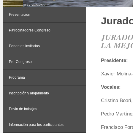
Presentación
Jurad
Patrocinadores Congreso
JURADO
LA MEJ
Ponentes Invitados
Presidente:
Pre-Congreso
Xavier Molina
Programa
Vocales:
Inscripción y alojamiento
Cristina Boari,
Envío de trabajos
Pedro Martíne
Información para los participantes
Francisco For