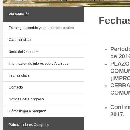
Presentación
Fechas
Estrategia, cambio y redes empresariales
Características
Períod
Sede del Congreso
de 2016
PLAZO
Información de interés sobre Aranjuez
COMUN
Fechas clave
¡IMPR
CERRA
Contacto
COMUN
Noticias del Congreso
Confir
Cómo llegar a Aranjuez
2017.
Patrocinadores Congreso