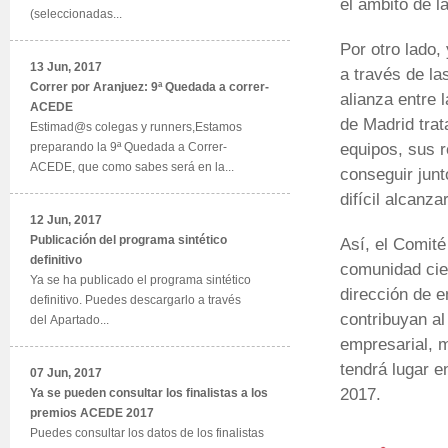
el ámbito de l
(seleccionadas...
Por otro lado,
13 Jun, 2017
a través de l
Correr por Aranjuez: 9ª Quedada a correr-
alianza entre
ACEDE
de Madrid trat
Estimad@s colegas y runners,Estamos
equipos, sus 
preparando la 9ª Quedada a Correr-
ACEDE, que como sabes será en la...
conseguir junt
difícil alcanzar
12 Jun, 2017
Publicación del programa sintético
Así, el Comit
definitivo
comunidad cien
Ya se ha publicado el programa sintético
dirección de e
definitivo. Puedes descargarlo a través
contribuyan al
del Apartado...
empresarial, m
tendrá lugar e
07 Jun, 2017
2017.
Ya se pueden consultar los finalistas a los
premios ACEDE 2017
Puedes consultar los datos de los finalistas