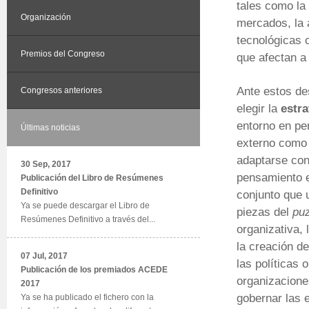
tales como la 
Organización
mercados, la 
tecnológicas 
Premios del Congreso
que afectan a
Ante estos de
Congresos anteriores
elegir la
estra
entorno en p
Últimas noticias
externo como 
adaptarse con
30 Sep, 2017
pensamiento e
Publicación del Libro de Resúmenes
Definitivo
conjunto que u
Ya se puede descargar el Libro de
piezas del
pu
Resúmenes Definitivo a través del...
organizativa, 
la creación d
07 Jul, 2017
las políticas 
Publicación de los premiados ACEDE
organizacione
2017
gobernar las
Ya se ha publicado el fichero con la