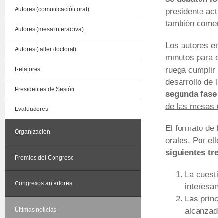
Autores (comunicación oral)
presidente ac
también comen
Autores (mesa interactiva)
Los autores e
Autores (taller doctoral)
minutos para 
ruega cumplir
Relatores
desarrollo de 
Presidentes de Sesión
segunda fase 
de las mesas 
Evaluadores
El formato de 
Organización
orales. Por el
siguientes tr
Premios del Congreso
La cuesti
Congresos anteriores
interesan
Las prin
alcanzad
Últimas noticias