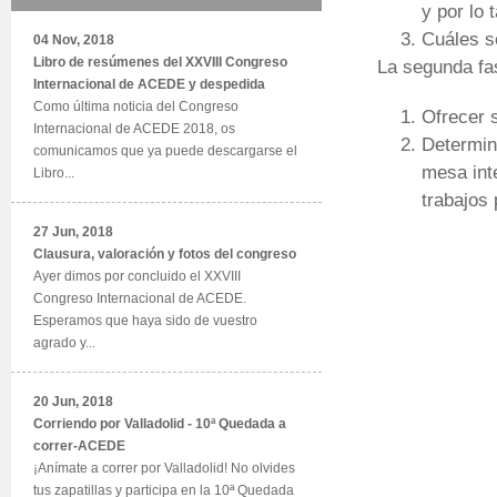
y por lo 
Cuáles so
04 Nov, 2018
Libro de resúmenes del XXVIII Congreso
La segunda fa
Internacional de ACEDE y despedida
Como última noticia del Congreso
Ofrecer 
Internacional de ACEDE 2018, os
Determin
comunicamos que ya puede descargarse el
mesa inte
Libro...
trabajos
27 Jun, 2018
Clausura, valoración y fotos del congreso
Ayer dimos por concluido el XXVIII
Congreso Internacional de ACEDE.
Esperamos que haya sido de vuestro
agrado y...
20 Jun, 2018
Corriendo por Valladolid - 10ª Quedada a
correr-ACEDE
¡Anímate a correr por Valladolid! No olvides
tus zapatillas y participa en la 10ª Quedada