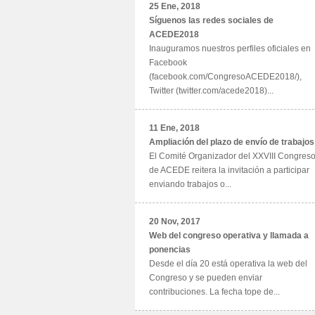
25 Ene, 2018
Síguenos las redes sociales de
ACEDE2018
Inauguramos nuestros perfiles oficiales en
Facebook
(facebook.com/CongresoACEDE2018/),
Twitter (twitter.com/acede2018)...
11 Ene, 2018
Ampliación del plazo de envío de trabajos
El Comité Organizador del XXVIII Congres
de ACEDE reitera la invitación a participar
enviando trabajos o...
20 Nov, 2017
Web del congreso operativa y llamada a
ponencias
Desde el día 20 está operativa la web del
Congreso y se pueden enviar
contribuciones. La fecha tope de...