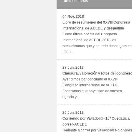
Últimas noticias
04 Nov, 2018
Libro de resúmenes del XXVIII Congreso
Internacional de ACEDE y despedida
Como última noticia del Congreso
Internacional de ACEDE 2018, os
comunicamos que ya puede descargarse e
Libro...
27 Jun, 2018
Clausura, valoración y fotos del congres
Ayer dimos por concluido el XXVIII
Congreso Internacional de ACEDE.
Esperamos que haya sido de vuestro
agrado y...
20 Jun, 2018
Corriendo por Valladolid - 10ª Quedada a
correr-ACEDE
¡Anímate a correr por Valladolid! No olvides