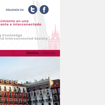
ESPAÑOL
|
ENGLISH