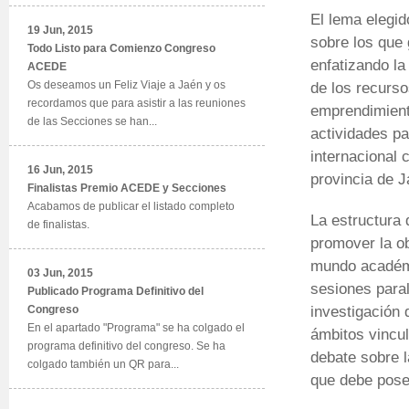
El lema elegid
19 Jun, 2015
sobre los que 
Todo Listo para Comienzo Congreso
enfatizando la
ACEDE
Os deseamos un Feliz Viaje a Jaén y os
de los recurs
recordamos que para asistir a las reuniones
emprendimient
de las Secciones se han...
actividades pa
internacional 
16 Jun, 2015
provincia de 
Finalistas Premio ACEDE y Secciones
Acabamos de publicar el listado completo
La estructura 
de finalistas.
promover la ob
mundo académi
03 Jun, 2015
sesiones paral
Publicado Programa Definitivo del
investigación 
Congreso
En el apartado "Programa" se ha colgado el
ámbitos vincu
programa definitivo del congreso. Se ha
debate sobre l
colgado también un QR para...
que debe pose