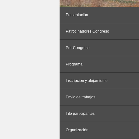
Presentación
Patrocinadores Congreso
Pre-Congreso
Programa
Inscripción y alojamiento
Envío de trabajos
Info participantes
Organización