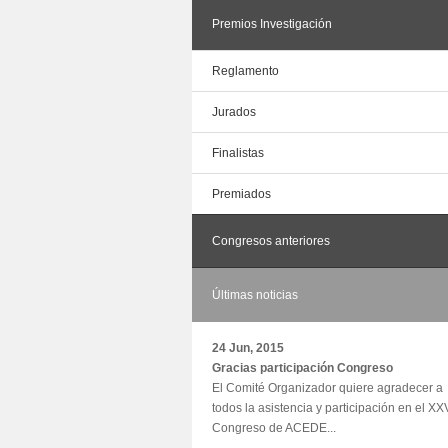
Premios Investigación
Reglamento
Jurados
Finalistas
Premiados
Congresos anteriores
Últimas noticias
24 Jun, 2015
Gracias participación Congreso
El Comité Organizador quiere agradecer a
todos la asistencia y participación en el XX
Congreso de ACEDE...