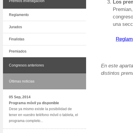
Premios Investigación
Los pre
Premian,
Reglamento
congreso
una secc
Jurados
Reglame
Finalistas
Premiados
En este aparta
Congresos anteriores
distintos prem
Últimas noticias
05 Sep, 2014
Programa móvil ya disponible
Dese ya mismo existe la posibilidad de
tener en vuestro teléfono móvil o tableta, el
programa completo...