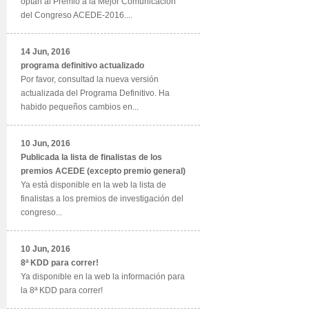
optan al Premio a la Mejor Comunicación
del Congreso ACEDE-2016....
14 Jun, 2016
programa definitivo actualizado
Por favor, consultad la nueva versión
actualizada del Programa Definitivo. Ha
habido pequeños cambios en...
10 Jun, 2016
Publicada la lista de finalistas de los
premios ACEDE (excepto premio general)
Ya está disponible en la web la lista de
finalistas a los premios de investigación del
congreso...
10 Jun, 2016
8ª KDD para correr!
Ya disponible en la web la información para
la 8ª KDD para correr!