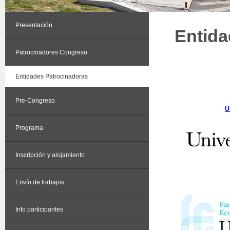
Presentación
Entida
Patrocinadores Congreso
Entidades Patrocinadoras
Pre-Congreso
U
Programa
Inscripción y alojamiento
Envío de trabajos
Info participantes