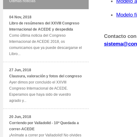
Modelo 
Últimas noticias
Modelo fi
04 Nov, 2018
Libro de resúmenes del XXVIII Congreso
Internacional de ACEDE y despedida
Contacto con 
Como última noticia del Congreso
Internacional de ACEDE 2018, os
sistema@con
comunicamos que ya puede descargarse el
Libro...
27 Jun, 2018
Clausura, valoración y fotos del congreso
Ayer dimos por concluido el XXVIII
Congreso Internacional de ACEDE.
Esperamos que haya sido de vuestro
agrado y...
20 Jun, 2018
Corriendo por Valladolid - 10ª Quedada a
correr-ACEDE
¡Anímate a correr por Valladolid! No olvides