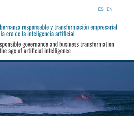
ES
EN