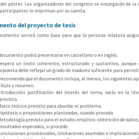
 del póster. Los organizadores del congreso se encargarán de la 
 participantes lo impriman por su cuenta.
ento del proyecto de tesis
cumento servirá como base para que la persona relatora asign
documento podrá presentarse en castellano o en inglés.
 espera un texto coherente, estructurado y sustantivo, aunque e
opuesta debe reflejar un grado de madurez suficiente para permiti
recomienda que el documento incluya, al menos, los siguientes ap
ítulo y resumen.
ntroducción: justificación del interés del tema, vacío en la li
prevista.
arco teórico previsto para abordar el problema.
ipótesis o proposiciones planteadas, cuando proceda.
etodología prevista para el estudio empírico: obtención de datos, 
esultados esperados, si procede.
onclusiones provisionales, limitaciones asumidas e implicaciones