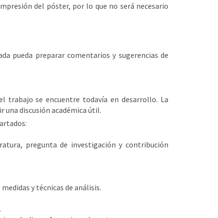
impresión del póster, por lo que no será necesario
ada pueda preparar comentarios y sugerencias de
l trabajo se encuentre todavía en desarrollo. La
r una discusión académica útil.
artados:
teratura, pregunta de investigación y contribución
medidas y técnicas de análisis.
.