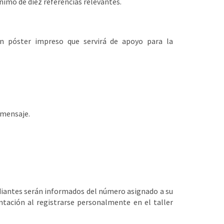
nimo de diez referencias relevantes.
n póster impreso que servirá de apoyo para la
 mensaje.
diantes serán informados del número asignado a su
ntación al registrarse personalmente en el taller