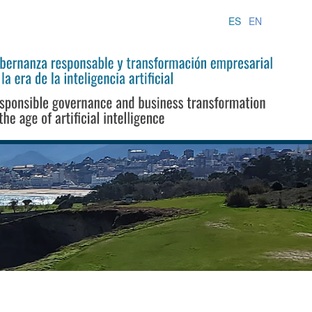
ES
EN