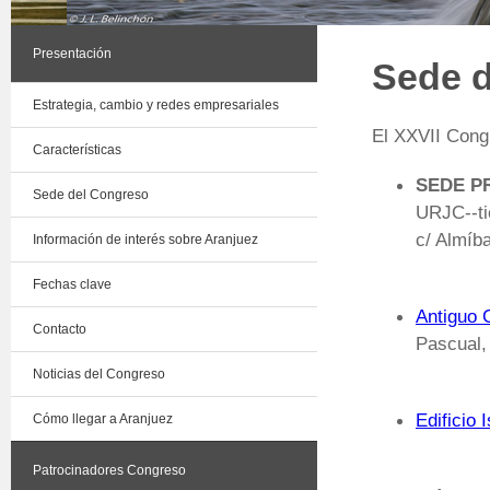
Presentación
Sede 
Estrategia, cambio y redes empresariales
El XXVII Cong
Características
SEDE PR
Sede del Congreso
URJC--ti
c/ Almíba
Información de interés sobre Aranjuez
Fechas clave
Antiguo 
Contacto
Pascual,
Noticias del Congreso
Edificio 
Cómo llegar a Aranjuez
Patrocinadores Congreso