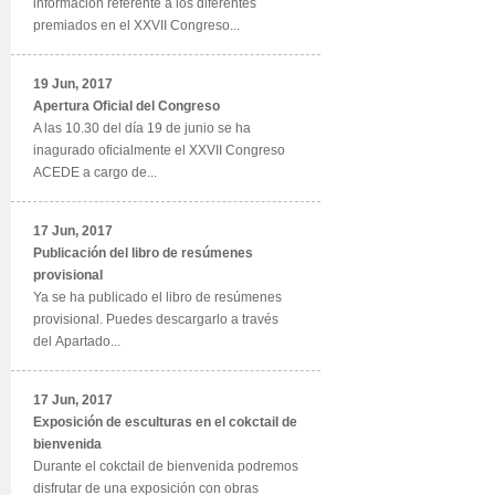
información referente a los diferentes
premiados en el XXVII Congreso...
19 Jun, 2017
Apertura Oficial del Congreso
A las 10.30 del día 19 de junio se ha
inagurado oficialmente el XXVII Congreso
ACEDE a cargo de...
17 Jun, 2017
Publicación del libro de resúmenes
provisional
Ya se ha publicado el libro de resúmenes
provisional. Puedes descargarlo a través
del Apartado...
17 Jun, 2017
Exposición de esculturas en el cokctail de
bienvenida
Durante el cokctail de bienvenida podremos
disfrutar de una exposición con obras