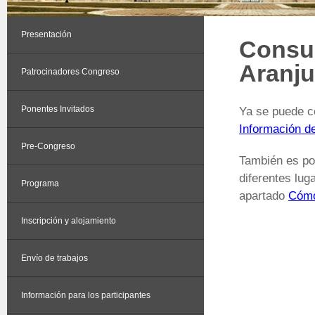
Presentación
Consul
Aranju
Patrocinadores Congreso
Ponentes Invitados
Ya se puede co
Información de
Pre-Congreso
También es po
diferentes lug
Programa
apartado
Cómo
Inscripción y alojamiento
Envío de trabajos
Información para los participantes